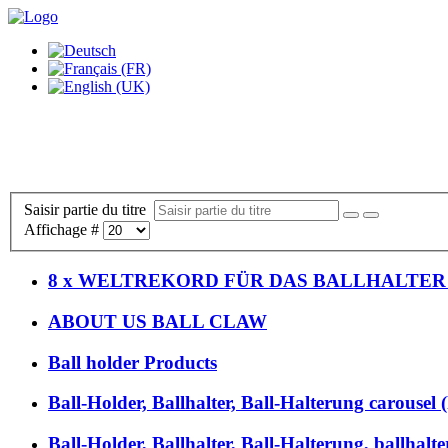
Saisir partie du titre
Affichage #
8 x WELTREKORD FÜR DAS BALLHALTE
ABOUT US BALL CLAW
Ball holder Products
Ball-Holder, Ballhalter, Ball-Halterung carousel 
Ball-Holder, Ballhalter, Ball-Halterung, ballhalt