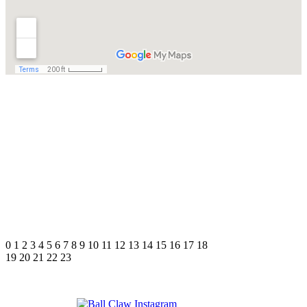
0
1
2
3
4
5
6
7
8
9
10
11
12
13
14
15
16
17
18
19
20
21
22
23