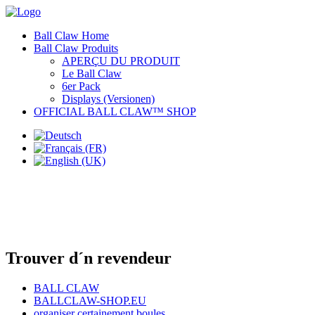
Ball Claw Home
Ball Claw Produits
APERÇU DU PRODUIT
Le Ball Claw
6er Pack
Displays (Versionen)
OFFICIAL BALL CLAW™ SHOP
Trouver d´n revendeur
BALL CLAW
BALLCLAW-SHOP.EU
organiser certainement boules