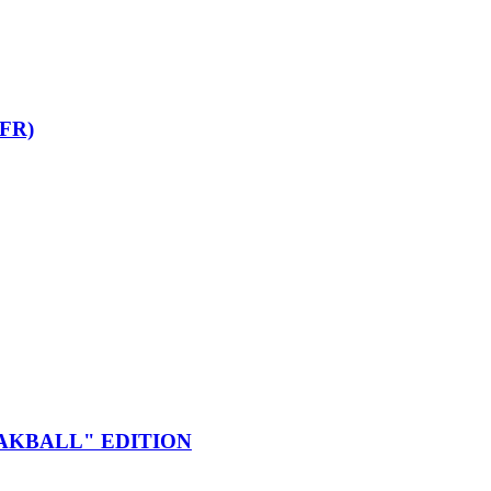
(FR)
EAKBALL" EDITION